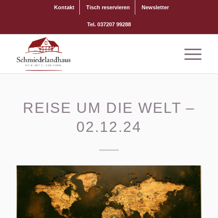
Kontakt
Tisch reservieren
Newsletter
Tel. 037207 99288
REISE UM DIE WELT –
02.12.24