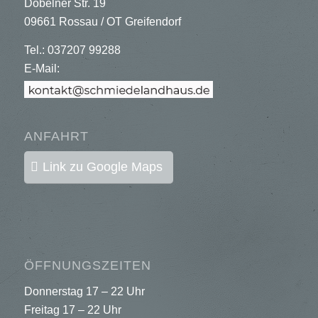
Döbelner Str. 19
09661 Rossau / OT Greifendorf
Tel.: 037207 99288
E-Mail:
ANFAHRT
Link zu Google Maps
ÖFFNUNGSZEITEN
Donnerstag 17 – 22 Uhr
Freitag 17 – 22 Uhr