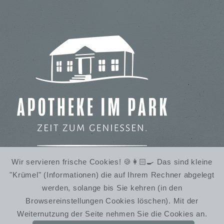
Wir servieren frische Cookies! 🍪👩🏻‍🍳 Das sind kleine
"Krümel" (Informationen) die auf Ihrem Rechner abgelegt
IMBISS IM STADTPARK
werden, solange bis Sie kehren (in den
WINTERRUHE
Browsereinstellungen Cookies löschen). Mit der
Weiternutzung der Seite nehmen Sie die Cookies an.