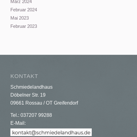
März 2024
Februar 2024
Mai 2023
Februar 2023
KONTAKT
Schmiedelandhaus
Döbelner Str. 19
09661 Rossau / OT Greifendorf
Tel.: 037207 99288
E-Mail: