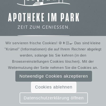
Wir servieren frische Cookies! 🍪👩🏻‍🍳 Das sind kleine
"Krümel" (Informationen) die auf Ihrem Rechner abgelegt
IMBISS IM STADTPARK
werden, solange bis Sie kehren (in den
WINTERRUHE
Browsereinstellungen Cookies löschen). Mit der
Weiternutzung der Seite nehmen Sie die Cookies an.
Notwendige Cookies akzeptieren
Cookies ablehnen
© SchmiedelandhausGreifendorf | Gestaltung:
Almut Bieber Design & Werbung
Datenschutzerklärung öffnen
Kontakt
Impressum
Datenschutzerklärung
AGB