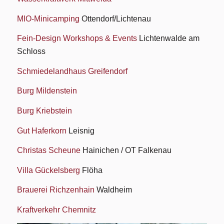
MIO-Minicamping
Ottendorf/Lichtenau
Fein-Design Workshops & Events
Lichtenwalde am
Schloss
Schmiedelandhaus Greifendorf
Burg Mildenstein
Burg Kriebstein
Gut Haferkorn
Leisnig
Christas Scheune
Hainichen / OT Falkenau
Villa Gückelsberg
Flöha
Brauerei Richzenhain
Waldheim
Kraftverkehr Chemnitz