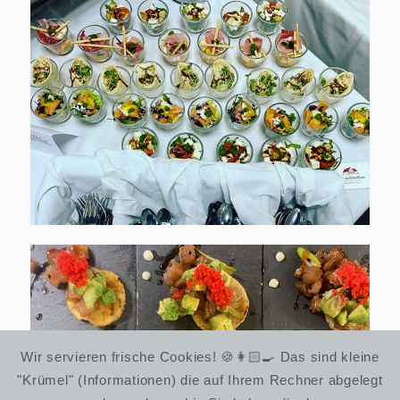
Wir servieren frische Cookies! 🍪👩🏻‍🍳 Das sind kleine
"Krümel" (Informationen) die auf Ihrem Rechner abgelegt