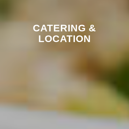
CATERING &
LOCATION