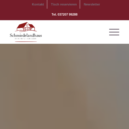
Kontakt
Tisch reservieren
Newsletter
Tel. 037207 99288