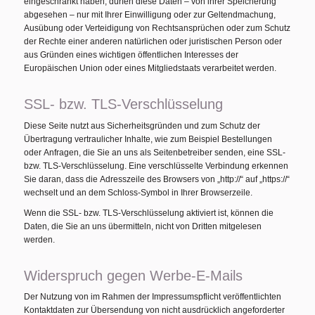
eingeschränkt haben, dürfen diese Daten – von ihrer Speicherung
abgesehen – nur mit Ihrer Einwilligung oder zur Geltendmachung,
Ausübung oder Verteidigung von Rechtsansprüchen oder zum Schutz
der Rechte einer anderen natürlichen oder juristischen Person oder
aus Gründen eines wichtigen öffentlichen Interesses der
Europäischen Union oder eines Mitgliedstaats verarbeitet werden.
SSL- bzw. TLS-Verschlüsselung
Diese Seite nutzt aus Sicherheitsgründen und zum Schutz der
Übertragung vertraulicher Inhalte, wie zum Beispiel Bestellungen
oder Anfragen, die Sie an uns als Seitenbetreiber senden, eine SSL-
bzw. TLS-Verschlüsselung. Eine verschlüsselte Verbindung erkennen
Sie daran, dass die Adresszeile des Browsers von „http://“ auf „https://“
wechselt und an dem Schloss-Symbol in Ihrer Browserzeile.
Wenn die SSL- bzw. TLS-Verschlüsselung aktiviert ist, können die
Daten, die Sie an uns übermitteln, nicht von Dritten mitgelesen
werden.
Widerspruch gegen Werbe-E-Mails
Der Nutzung von im Rahmen der Impressumspflicht veröffentlichten
Kontaktdaten zur Übersendung von nicht ausdrücklich angeforderter