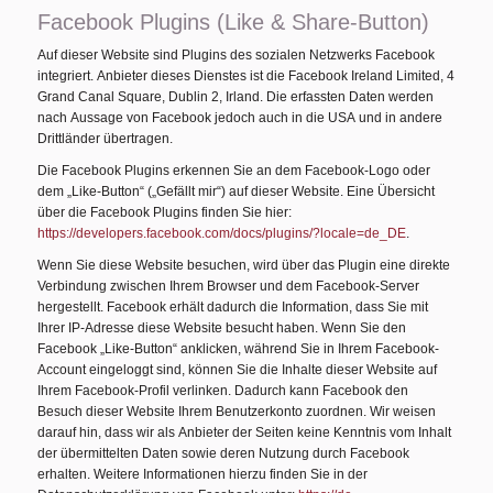
Facebook Plugins (Like & Share-Button)
Auf dieser Website sind Plugins des sozialen Netzwerks Facebook
integriert. Anbieter dieses Dienstes ist die Facebook Ireland Limited, 4
Grand Canal Square, Dublin 2, Irland. Die erfassten Daten werden
nach Aussage von Facebook jedoch auch in die USA und in andere
Drittländer übertragen.
Die Facebook Plugins erkennen Sie an dem Facebook-Logo oder
dem „Like-Button“ („Gefällt mir“) auf dieser Website. Eine Übersicht
über die Facebook Plugins finden Sie hier:
https://developers.facebook.com/docs/plugins/?locale=de_DE
.
Wenn Sie diese Website besuchen, wird über das Plugin eine direkte
Verbindung zwischen Ihrem Browser und dem Facebook-Server
hergestellt. Facebook erhält dadurch die Information, dass Sie mit
Ihrer IP-Adresse diese Website besucht haben. Wenn Sie den
Facebook „Like-Button“ anklicken, während Sie in Ihrem Facebook-
Account eingeloggt sind, können Sie die Inhalte dieser Website auf
Ihrem Facebook-Profil verlinken. Dadurch kann Facebook den
Besuch dieser Website Ihrem Benutzerkonto zuordnen. Wir weisen
darauf hin, dass wir als Anbieter der Seiten keine Kenntnis vom Inhalt
der übermittelten Daten sowie deren Nutzung durch Facebook
erhalten. Weitere Informationen hierzu finden Sie in der