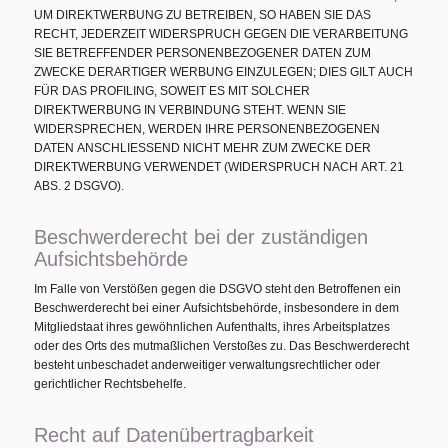
UM DIREKTWERBUNG ZU BETREIBEN, SO HABEN SIE DAS
RECHT, JEDERZEIT WIDERSPRUCH GEGEN DIE VERARBEITUNG
SIE BETREFFENDER PERSONENBEZOGENER DATEN ZUM
ZWECKE DERARTIGER WERBUNG EINZULEGEN; DIES GILT AUCH
FÜR DAS PROFILING, SOWEIT ES MIT SOLCHER
DIREKTWERBUNG IN VERBINDUNG STEHT. WENN SIE
WIDERSPRECHEN, WERDEN IHRE PERSONENBEZOGENEN
DATEN ANSCHLIESSEND NICHT MEHR ZUM ZWECKE DER
DIREKTWERBUNG VERWENDET (WIDERSPRUCH NACH ART. 21
ABS. 2 DSGVO).
Beschwerde­recht bei der zuständigen
Aufsichts­behörde
Im Falle von Verstößen gegen die DSGVO steht den Betroffenen ein
Beschwerderecht bei einer Aufsichtsbehörde, insbesondere in dem
Mitgliedstaat ihres gewöhnlichen Aufenthalts, ihres Arbeitsplatzes
oder des Orts des mutmaßlichen Verstoßes zu. Das Beschwerderecht
besteht unbeschadet anderweitiger verwaltungsrechtlicher oder
gerichtlicher Rechtsbehelfe.
Recht auf Daten­übertrag­barkeit