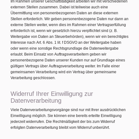
Im Rahmen unserer Geschäftstätigkeit arbeiten wir mit verschiedenen
externen Stellen zusammen. Dabei ist teilweise auch eine
Übermittlung von personenbezogenen Daten an diese externen
Stellen erforderlich. Wir geben personenbezogene Daten nur dann an
externe Stellen weiter, wenn dies im Rahmen einer Vertragserfüllung
erforderlich ist, wenn wir gesetzlich hierzu verpflichtet sind (z. B.
Weitergabe von Daten an Steuerbehörden), wenn wir ein berechtigtes
Interesse nach Art. 6 Abs. 1 lit. f DSGVO an der Weitergabe haben
oder wenn eine sonstige Rechtsgrundlage die Datenweitergabe
erlaubt. Beim Einsatz von Auftragsverarbeitern geben wir
personenbezogene Daten unserer Kunden nur auf Grundlage eines
gültigen Vertrags über Auftragsverarbeitung weiter. Im Falle einer
gemeinsamen Verarbeitung wird ein Vertrag über gemeinsame
Verarbeitung geschlossen.
Widerruf Ihrer Einwilligung zur
Datenverarbeitung
Viele Datenverarbeitungsvorgänge sind nur mit Ihrer ausdrücklichen
Einwilligung möglich. Sie können eine bereits erteilte Einwilligung
jederzeit widerrufen. Die Rechtmäßigkeit der bis zum Widerruf
erfolgten Datenverarbeitung bleibt vom Widerruf unberührt.