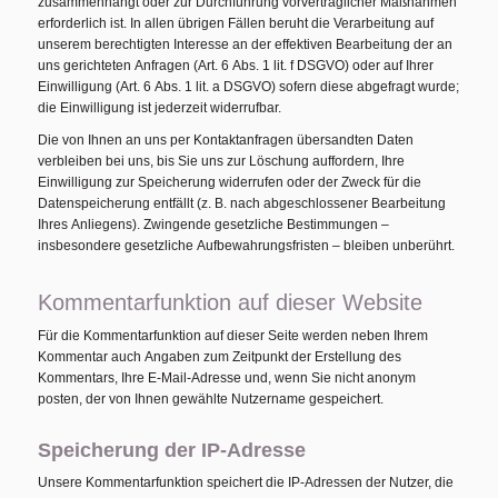
zusammenhängt oder zur Durchführung vorvertraglicher Maßnahmen
erforderlich ist. In allen übrigen Fällen beruht die Verarbeitung auf
unserem berechtigten Interesse an der effektiven Bearbeitung der an
uns gerichteten Anfragen (Art. 6 Abs. 1 lit. f DSGVO) oder auf Ihrer
Einwilligung (Art. 6 Abs. 1 lit. a DSGVO) sofern diese abgefragt wurde;
die Einwilligung ist jederzeit widerrufbar.
Die von Ihnen an uns per Kontaktanfragen übersandten Daten
verbleiben bei uns, bis Sie uns zur Löschung auffordern, Ihre
Einwilligung zur Speicherung widerrufen oder der Zweck für die
Datenspeicherung entfällt (z. B. nach abgeschlossener Bearbeitung
Ihres Anliegens). Zwingende gesetzliche Bestimmungen –
insbesondere gesetzliche Aufbewahrungsfristen – bleiben unberührt.
Kommentar­funktion auf dieser Website
Für die Kommentarfunktion auf dieser Seite werden neben Ihrem
Kommentar auch Angaben zum Zeitpunkt der Erstellung des
Kommentars, Ihre E-Mail-Adresse und, wenn Sie nicht anonym
posten, der von Ihnen gewählte Nutzername gespeichert.
Speicherung der IP-Adresse
Unsere Kommentarfunktion speichert die IP-Adressen der Nutzer, die