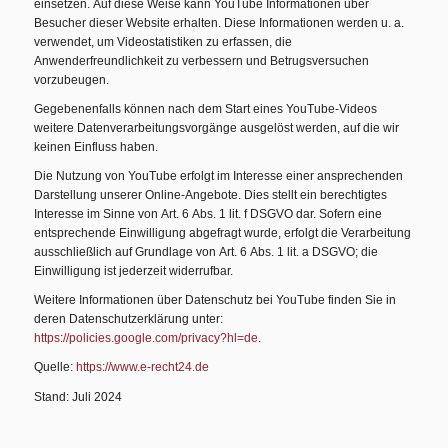
einsetzen. Auf diese Weise kann YouTube Informationen über
Besucher dieser Website erhalten. Diese Informationen werden u. a.
verwendet, um Videostatistiken zu erfassen, die
Anwenderfreundlichkeit zu verbessern und Betrugsversuchen
vorzubeugen.
Gegebenenfalls können nach dem Start eines YouTube-Videos
weitere Datenverarbeitungsvorgänge ausgelöst werden, auf die wir
keinen Einfluss haben.
Die Nutzung von YouTube erfolgt im Interesse einer ansprechenden
Darstellung unserer Online-Angebote. Dies stellt ein berechtigtes
Interesse im Sinne von Art. 6 Abs. 1 lit. f DSGVO dar. Sofern eine
entsprechende Einwilligung abgefragt wurde, erfolgt die Verarbeitung
ausschließlich auf Grundlage von Art. 6 Abs. 1 lit. a DSGVO; die
Einwilligung ist jederzeit widerrufbar.
Weitere Informationen über Datenschutz bei YouTube finden Sie in
deren Datenschutzerklärung unter:
https://policies.google.com/privacy?hl=de
.
Quelle:
https://www.e-recht24.de
Stand: Juli 2024