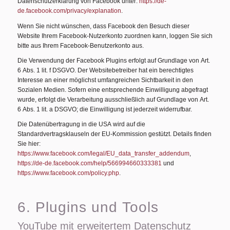
Datenschutzerklärung von Facebook unter:
https://de-
de.facebook.com/privacy/explanation
.
Wenn Sie nicht wünschen, dass Facebook den Besuch dieser
Website Ihrem Facebook-Nutzerkonto zuordnen kann, loggen Sie sich
bitte aus Ihrem Facebook-Benutzerkonto aus.
Die Verwendung der Facebook Plugins erfolgt auf Grundlage von Art.
6 Abs. 1 lit. f DSGVO. Der Websitebetreiber hat ein berechtigtes
Interesse an einer möglichst umfangreichen Sichtbarkeit in den
Sozialen Medien. Sofern eine entsprechende Einwilligung abgefragt
wurde, erfolgt die Verarbeitung ausschließlich auf Grundlage von Art.
6 Abs. 1 lit. a DSGVO; die Einwilligung ist jederzeit widerrufbar.
Die Datenübertragung in die USA wird auf die
Standardvertragsklauseln der EU-Kommission gestützt. Details finden
Sie hier:
https://www.facebook.com/legal/EU_data_transfer_addendum
,
https://de-de.facebook.com/help/566994660333381
und
https://www.facebook.com/policy.php
.
6. Plugins und Tools
YouTube mit erweitertem Datenschutz