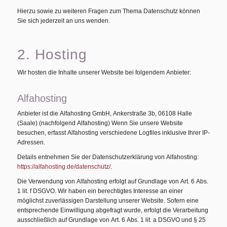
Hierzu sowie zu weiteren Fragen zum Thema Datenschutz können
Sie sich jederzeit an uns wenden.
2. Hosting
Wir hosten die Inhalte unserer Website bei folgendem Anbieter:
Alfahosting
Anbieter ist die Alfahosting GmbH, Ankerstraße 3b, 06108 Halle
(Saale) (nachfolgend Alfahosting) Wenn Sie unsere Website
besuchen, erfasst Alfahosting verschiedene Logfiles inklusive Ihrer IP-
Adressen.
Details entnehmen Sie der Datenschutzerklärung von Alfahosting:
https://alfahosting.de/datenschutz/
.
Die Verwendung von Alfahosting erfolgt auf Grundlage von Art. 6 Abs.
1 lit. f DSGVO. Wir haben ein berechtigtes Interesse an einer
möglichst zuverlässigen Darstellung unserer Website. Sofern eine
entsprechende Einwilligung abgefragt wurde, erfolgt die Verarbeitung
ausschließlich auf Grundlage von Art. 6 Abs. 1 lit. a DSGVO und § 25