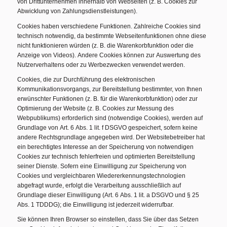
von Drittunternehmen innerhalb von Webseiten (z. B. Cookies zur
Abwicklung von Zahlungsdienstleistungen).
Cookies haben verschiedene Funktionen. Zahlreiche Cookies sind
technisch notwendig, da bestimmte Webseitenfunktionen ohne diese
nicht funktionieren würden (z. B. die Warenkorbfunktion oder die
Anzeige von Videos). Andere Cookies können zur Auswertung des
Nutzerverhaltens oder zu Werbezwecken verwendet werden.
Cookies, die zur Durchführung des elektronischen
Kommunikationsvorgangs, zur Bereitstellung bestimmter, von Ihnen
erwünschter Funktionen (z. B. für die Warenkorbfunktion) oder zur
Optimierung der Website (z. B. Cookies zur Messung des
Webpublikums) erforderlich sind (notwendige Cookies), werden auf
Grundlage von Art. 6 Abs. 1 lit. f DSGVO gespeichert, sofern keine
andere Rechtsgrundlage angegeben wird. Der Websitebetreiber hat
ein berechtigtes Interesse an der Speicherung von notwendigen
Cookies zur technisch fehlerfreien und optimierten Bereitstellung
seiner Dienste. Sofern eine Einwilligung zur Speicherung von
Cookies und vergleichbaren Wiedererkennungstechnologien
abgefragt wurde, erfolgt die Verarbeitung ausschließlich auf
Grundlage dieser Einwilligung (Art. 6 Abs. 1 lit. a DSGVO und § 25
Abs. 1 TDDDG); die Einwilligung ist jederzeit widerrufbar.
Sie können Ihren Browser so einstellen, dass Sie über das Setzen