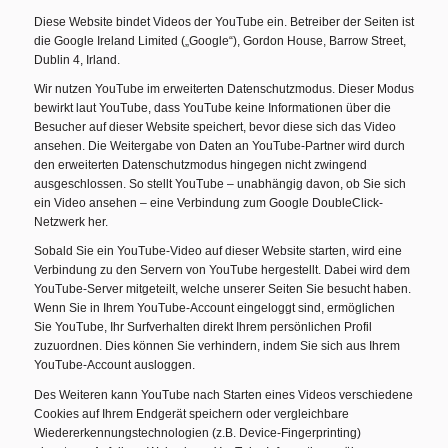
Diese Website bindet Videos der YouTube ein. Betreiber der Seiten ist
die Google Ireland Limited („Google“), Gordon House, Barrow Street,
Dublin 4, Irland.
Wir nutzen YouTube im erweiterten Datenschutzmodus. Dieser Modus
bewirkt laut YouTube, dass YouTube keine Informationen über die
Besucher auf dieser Website speichert, bevor diese sich das Video
ansehen. Die Weitergabe von Daten an YouTube-Partner wird durch
den erweiterten Datenschutzmodus hingegen nicht zwingend
ausgeschlossen. So stellt YouTube – unabhängig davon, ob Sie sich
ein Video ansehen – eine Verbindung zum Google DoubleClick-
Netzwerk her.
Sobald Sie ein YouTube-Video auf dieser Website starten, wird eine
Verbindung zu den Servern von YouTube hergestellt. Dabei wird dem
YouTube-Server mitgeteilt, welche unserer Seiten Sie besucht haben.
Wenn Sie in Ihrem YouTube-Account eingeloggt sind, ermöglichen
Sie YouTube, Ihr Surfverhalten direkt Ihrem persönlichen Profil
zuzuordnen. Dies können Sie verhindern, indem Sie sich aus Ihrem
YouTube-Account ausloggen.
Des Weiteren kann YouTube nach Starten eines Videos verschiedene
Cookies auf Ihrem Endgerät speichern oder vergleichbare
Wiedererkennungstechnologien (z.B. Device-Fingerprinting)