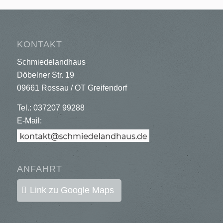
KONTAKT
Schmiedelandhaus
Döbelner Str. 19
09661 Rossau / OT Greifendorf
Tel.: 037207 99288
E-Mail:
ANFAHRT
Link zu Google Maps