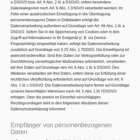
a DSGVO bzw. Art. 9 Abs. 2 lit. a DSGVO, sofern besondere
Datenkategorien nach Art. 9 Abs. 1 DSGVO verarbeitet werden. Im
Falle einer ausdrücklichen Einwilligung in die Übertragung
personenbezogener Daten in Drittstaaten erfolgt die
Datenverarbeitung außerdem auf Grundlage von Art. 49 Abs. 1 lit. a
DSGVO. Sofern Sie in die Speicherung von Cookies oder in den
Zugriff auf Informationen in Ihr Endgerät (z. B. via Device-
Fingerprinting) eingewilligt haben, erfolgt die Datenverarbeitung
zusätzlich auf Grundlage von § 25 Abs. 1 TDDDG. Die Einwilligung ist
jederzeit widerrufbar. Sind Ihre Daten zur Vertragserfüllung oder zur
Durchführung vorvertraglicher Maßnahmen erforderlich, verarbeiten
wir Ihre Daten auf Grundlage des Art. 6 Abs. 1 lit. b DSGVO. Des
Weiteren verarbeiten wir Ihre Daten, sofern diese zur Erfüllung einer
rechtlichen Verpflichtung erforderlich sind auf Grundlage von Art. 6
Abs. 1 lit. c DSGVO. Die Datenverarbeitung kann ferner auf Grundlage
unseres berechtigten Interesses nach Art. 6 Abs. 1 lit. f DSGVO
erfolgen. Über die jeweils im Einzelfall einschlägigen
Rechtsgrundlagen wird in den folgenden Absätzen dieser
Datenschutzerklärung informiert.
Empfänger von personenbezogenen
Daten