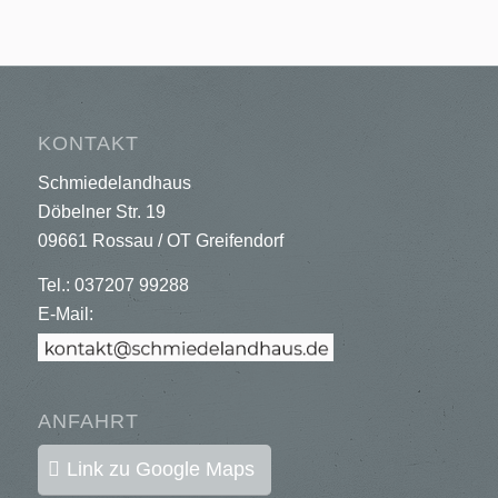
KONTAKT
Schmiedelandhaus
Döbelner Str. 19
09661 Rossau / OT Greifendorf
Tel.: 037207 99288
E-Mail:
ANFAHRT
Link zu Google Maps