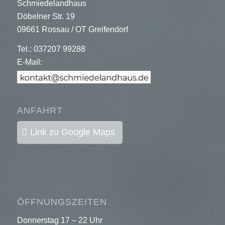
Schmiedelandhaus
Döbelner Str. 19
09661 Rossau / OT Greifendorf
Tel.: 037207 99288
E-Mail:
ANFAHRT
Link zu Google Maps
ÖFFNUNGSZEITEN
Donnerstag 17 – 22 Uhr