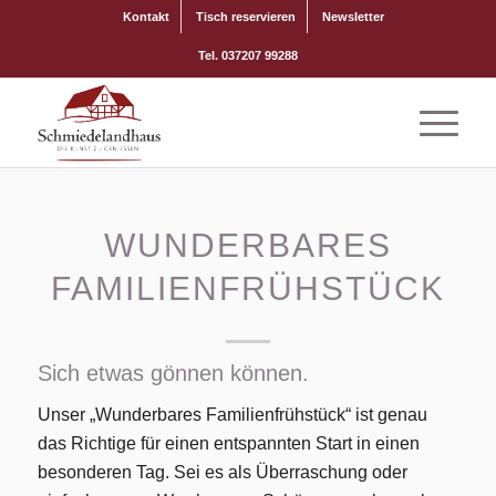
Kontakt
Tisch reservieren
Newsletter
Tel. 037207 99288
WUNDERBARES
FAMILIENFRÜHSTÜCK
Sich etwas gönnen können.
Unser „Wunderbares Familienfrühstück“ ist genau
das Richtige für einen entspannten Start in einen
besonderen Tag. Sei es als Überraschung oder