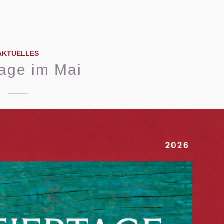
AKTUELLES
tage im Mai