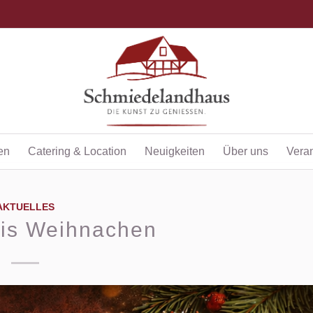
en
Catering & Location
Neuigkeiten
Über uns
Vera
AKTUELLES
bis Weihnachen