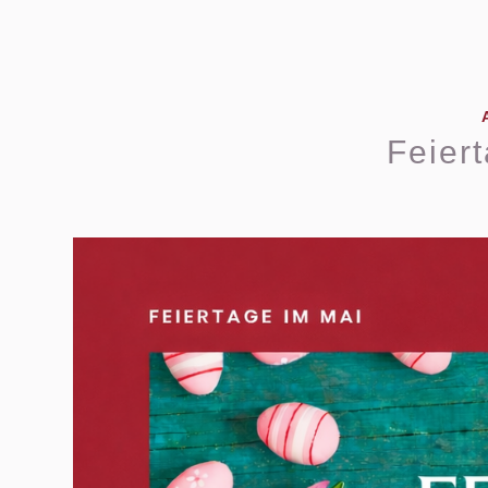
Feier